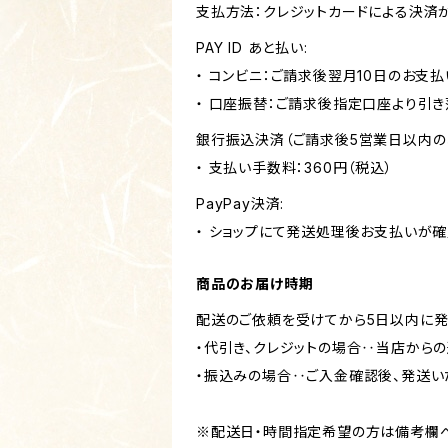
支払方法：クレジットカードによる決済
PAY ID あと払い:
・ コンビニ：ご請求後翌月10日のお支払
・ 口座振替：ご請求後指定口座より引き
銀行振込決済（ご請求後5営業日以内の
・ 支払い手数料：360円（税込）
PayPay決済:
・ ショップにて発送処理後お支払いが確
商品のお届け時期
配送のご依頼を受けてから5日以内に発
・代引き、クレジットの場合‥当店からの
・振込みの場合‥ご入金確認後、発送い
※配送日・時間指定希望の方は備考欄へ